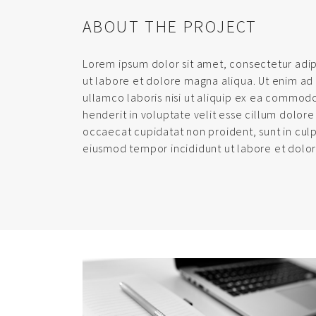
ABOUT THE PROJECT
Lorem ipsum dolor sit amet, consectetur adip
ut labore et dolore magna aliqua. Ut enim ad
ullamco laboris nisi ut aliquip ex ea commodo
henderit in voluptate velit esse cillum dolore 
occaecat cupidatat non proident, sunt in culp
eiusmod tempor incididunt ut labore et dolo