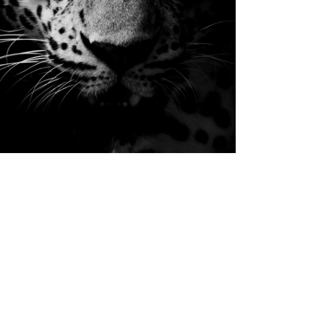
GEOMETRIC FORM