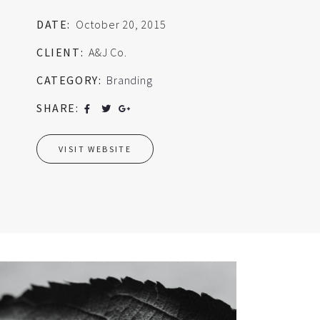
DATE:
October 20, 2015
CLIENT:
A&J Co.
CATEGORY:
Branding
SHARE:
VISIT WEBSITE